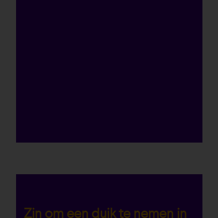
Zin om een duik te nemen in