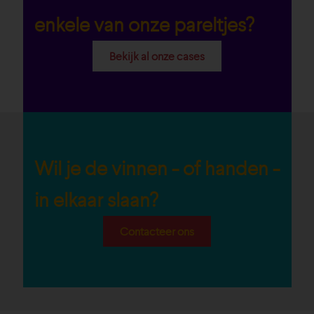
enkele van onze pareltjes?
Bekijk al onze cases
Wil je de vinnen - of handen -
in elkaar slaan?
Contacteer ons