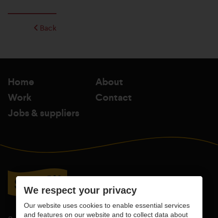
Back
Home
About
Work
Contact
Jobs & suppliers
We respect your privacy
Our website uses cookies to enable essential services
and features on our website and to collect data about